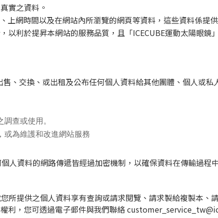
最真實之資料。
址、上網時間以及在網站內所瀏覽的網頁等資料，這些資料係提供「
，以利於提昇本網站的服務品質，且「ICECUBE運動太陽眼
任意出售、交換、或出租及公布任何個人資料給其他團體、個人或私
之調查或使用。
，或為維護和改進網站服務
站任何個人資料的網路傳遞皆經過加密機制，以確保資料在傳輸過程
您就您所提供之個人資料享有查詢或請求閱覽、請求製給複製本、
可透過電子郵件與我們聯絡 customer_service_tw@icec