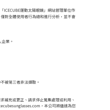
ICECUBE運動太陽眼鏡」網站管理單位作
鏡」僅對全體使用者行為總和進行分析，並不會
人企業。
中不被第三者非法擷取。
請求補充或更正、請求停止蒐集處理或利用、
ubesunglasses.com，本公司將儘速為您