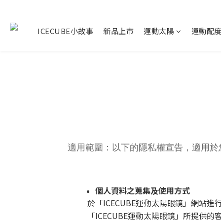
ICECUBE小故事
新品上市
運動太陽
運動配
適用範圍：以下的隱私權宣告，適用於您
個人資料之蒐集及使用方式
於「ICECUBE運動太陽眼鏡」網站
「ICECUBE運動太陽眼鏡」所提