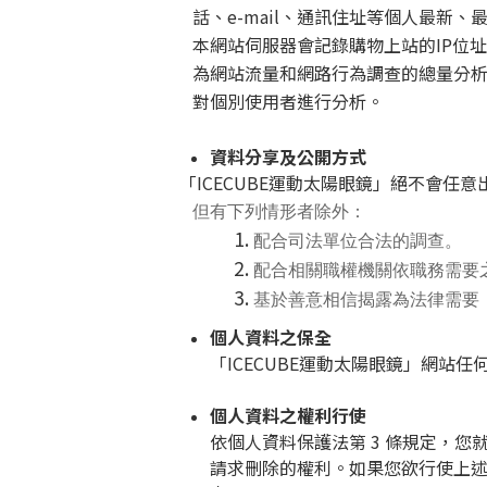
話、e-mail、通訊住址等個人最新、
本網站伺服器會記錄購物上站的IP位
為網站流量和網路行為調查的總量分析
對個別使用者進行分析。
資料分享及公開方式
「ICECUBE運動太陽眼鏡」絕不會
但有下列情形者除外：
配合司法單位合法的調查。
配合相關職權機關依職務需要
基於善意相信揭露為法律需要
個人資料之保全
「ICECUBE運動太陽眼鏡」網
個人資料之權利行使
依個人資料保護法第 3 條規定，
請求刪除的權利。如果您欲行使上述權利，您