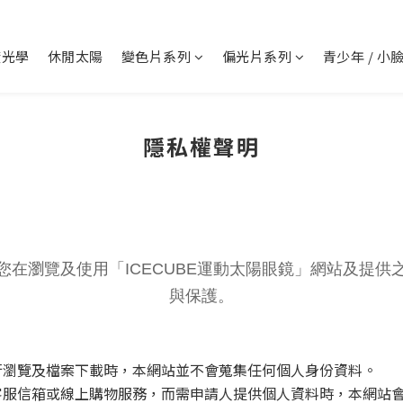
度光學
休閒太陽
變色片系列
偏光片系列
青少年 / 小
隱私權聲明
在瀏覽及使用「ICECUBE運動太陽眼鏡」網站及提
與保護。
進行瀏覽及檔案下載時，本網站並不會蒐集任何個人身份資料。
供的客服信箱或線上購物服務，而需申請人提供個人資料時，本網