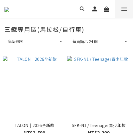
三鐵專用區(馬拉松/自行車)
商品排序
每頁顯示 24 個
TALON｜2026全新款
SFK-N1 / Teenager青少年款
NT$2,500
NT$2,200