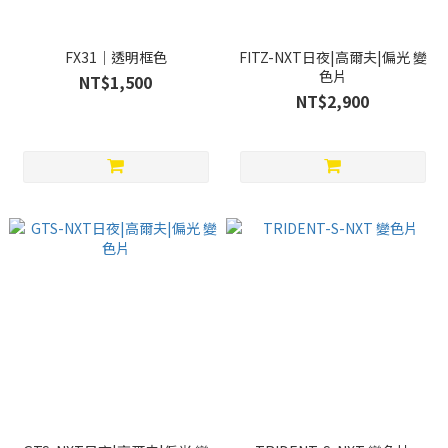
FX31｜透明框色
FITZ-NXT日夜|高爾夫|偏光 變
色片
NT$1,500
NT$2,900