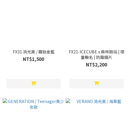
FX31 消光黑 / 霧鈦金藍
FX21-ICECUBE x 森林跑站 | 限
量聯名 | 防霧鏡片
NT$1,500
NT$2,200